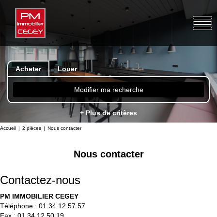
Acheter
Louer
Modifier ma recherche
+ Plus de critères
Accueil
2 pièces
Nous contacter
Nous contacter
Contactez-nous
PM IMMOBILIER CEGEY
Téléphone :
01.34.12.57.57
Fax :
01.34.12.50.19