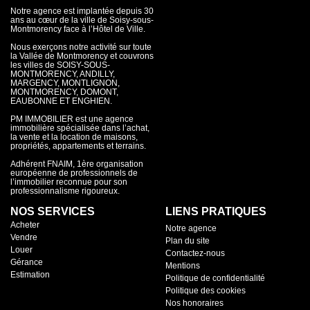
Notre agence est implantée depuis 30
ans au cœur de la ville de Soisy-sous-
Montmorency face à l’Hôtel de Ville.
Nous exerçons notre activité sur toute
la Vallée de Montmorency et couvrons
les villes de SOISY-SOUS-
MONTMORENCY, ANDILLY,
MARGENCY, MONTLIGNON,
MONTMORENCY, DOMONT,
EAUBONNE ET ENGHIEN.
PM IMMOBILIER est une agence
immobilière spécialisée dans l’achat,
la vente et la location de maisons,
propriétés, appartements et terrains.
Adhérent FNAIM, 1ère organisation
européenne de professionnels de
l’immobilier reconnue pour son
professionnalisme rigoureux.
NOS SERVICES
LIENS PRATIQUES
Acheter
Notre agence
Vendre
Plan du site
Louer
Contactez-nous
Gérance
Mentions
Estimation
Politique de confidentialité
Politique des cookies
Nos honoraires