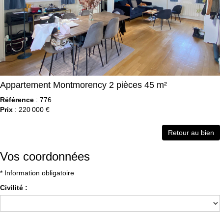
Appartement Montmorency 2 pièces 45 m²
Référence
: 776
Prix
: 220 000 €
Retour au bien
Vos coordonnées
* Information obligatoire
Civilité :