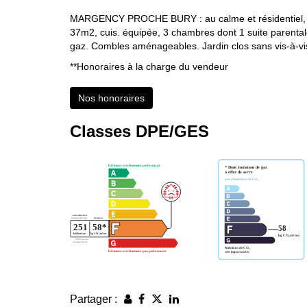
MARGENCY PROCHE BURY : au calme et résidentiel, vas
37m2, cuis. équipée, 3 chambres dont 1 suite parental
gaz. Combles aménageables. Jardin clos sans vis-à-
**
Honoraires à la charge du vendeur
Nos honoraires
Classes DPE/GES
Partager :