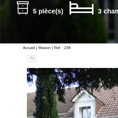
5 pièce(s)
3 cha
Accueil
Maison
Ref. : 239