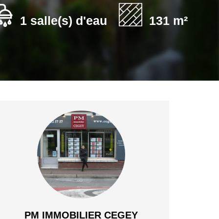
1 salle(s) d'eau
131 m²
PM IMMOBILIER CEGEY