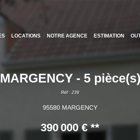
ES
LOCATIONS
NOTRE AGENCE
ESTIMATION
OUT
ARGENCY - 5 pièce(s)
Réf : 239
95580 MARGENCY
390 000 €
**