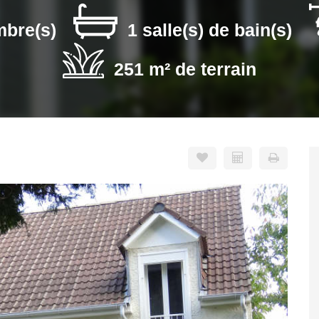
mbre(s)
1 salle(s) de bain(s)
251 m² de terrain