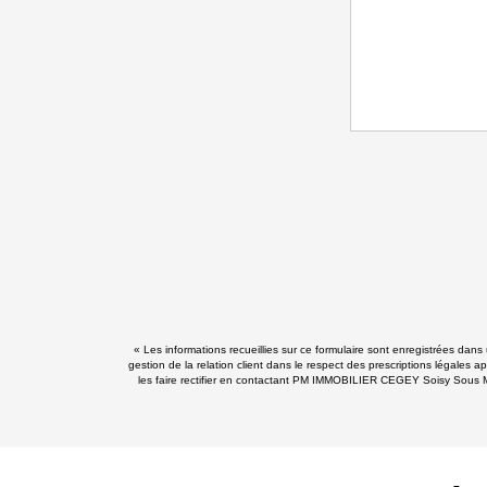
« Les informations recueillies sur ce formulaire sont enregistrées d
gestion de la relation client dans le respect des prescriptions légales 
les faire rectifier en contactant PM IMMOBILIER CEGEY Soisy Sous M