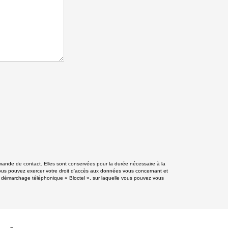
mande de contact. Elles sont conservées pour la durée nécessaire à la
», vous pouvez exercer votre droit d'accès aux données vous concernant et
 démarchage téléphonique « Bloctel », sur laquelle vous pouvez vous