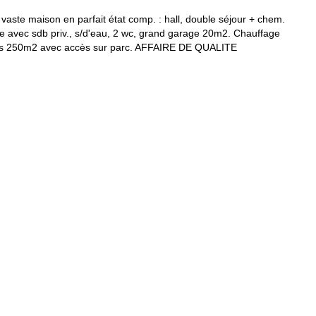
te maison en parfait état comp. : hall, double séjour + chem.
e avec sdb priv., s/d'eau, 2 wc, grand garage 20m2. Chauffage
vis 250m2 avec accès sur parc. AFFAIRE DE QUALITE