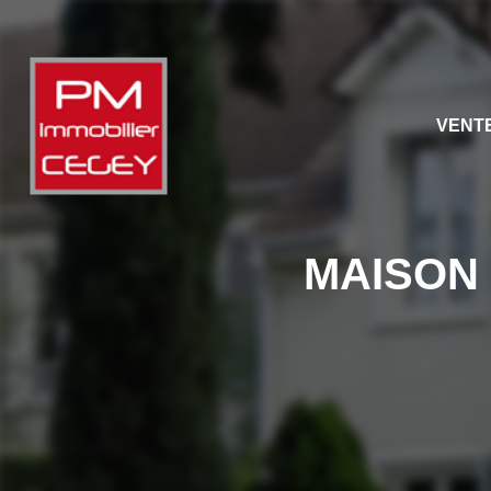
VENT
MAISON M