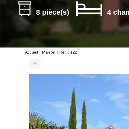
8 pièce(s)
4 cha
Accueil
Maison
Ref. : 122