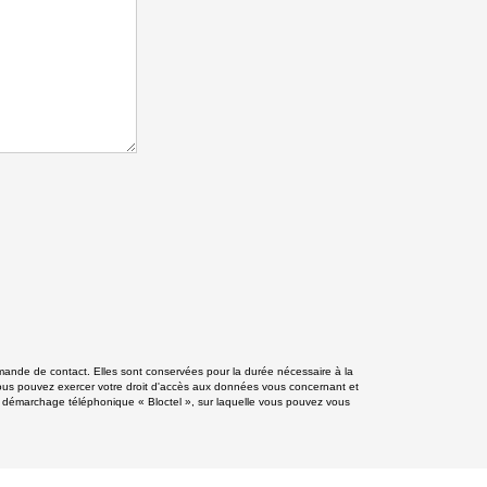
mande de contact. Elles sont conservées pour la durée nécessaire à la
», vous pouvez exercer votre droit d'accès aux données vous concernant et
 démarchage téléphonique « Bloctel », sur laquelle vous pouvez vous