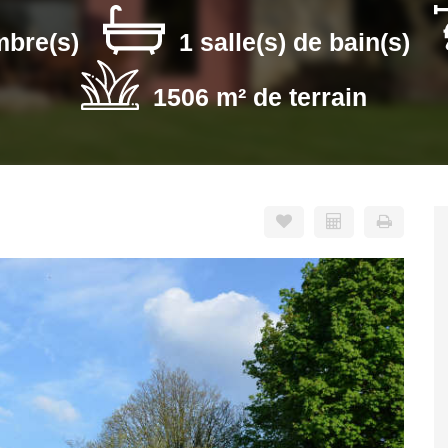
mbre(s)
1 salle(s) de bain(s)
1506 m² de terrain