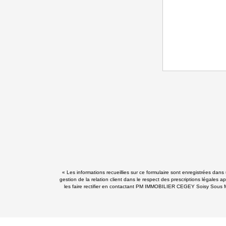
« Les informations recueillies sur ce formulaire sont enregistrées d
gestion de la relation client dans le respect des prescriptions légales 
les faire rectifier en contactant PM IMMOBILIER CEGEY Soisy Sous M