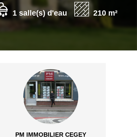
1 salle(s) d'eau
210 m²
PM IMMOBILIER CEGEY