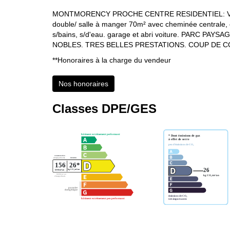
MONTMORENCY PROCHE CENTRE RESIDENTIEL: Villa c
double/ salle à manger 70m² avec cheminée centrale,
s/bains, s/d'eau. garage et abri voiture. PARC P
NOBLES. TRES BELLES PRESTATIONS. COUP DE 
**
Honoraires à la charge du vendeur
Nos honoraires
Classes DPE/GES