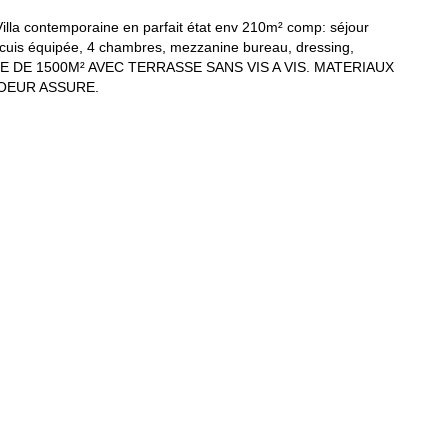
ontemporaine en parfait état env 210m² comp: séjour
 cuis équipée, 4 chambres, mezzanine bureau, dressing,
AYSAGE DE 1500M² AVEC TERRASSE SANS VIS A VIS. MATERIAUX
COEUR ASSURE.