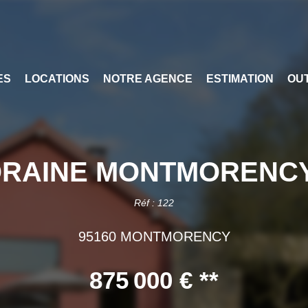
ES
LOCATIONS
NOTRE AGENCE
ESTIMATION
OUT
INE MONTMORENCY - 8
Réf : 122
95160 MONTMORENCY
875 000 €
**