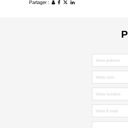
Partager :
P