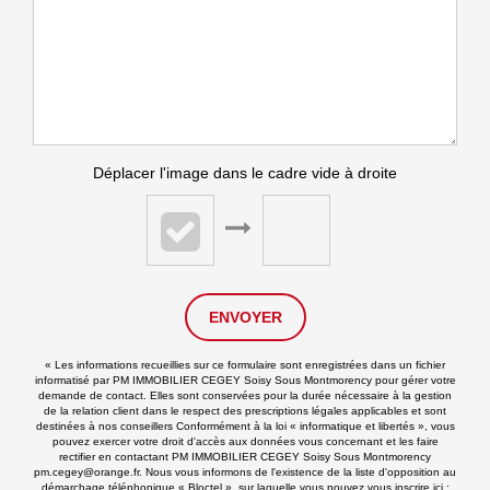
Déplacer l'image dans le cadre vide à droite
ENVOYER
« Les informations recueillies sur ce formulaire sont enregistrées dans un fichier
informatisé par PM IMMOBILIER CEGEY Soisy Sous Montmorency pour gérer votre
demande de contact. Elles sont conservées pour la durée nécessaire à la gestion
de la relation client dans le respect des prescriptions légales applicables et sont
destinées à nos conseillers Conformément à la loi « informatique et libertés », vous
pouvez exercer votre droit d'accès aux données vous concernant et les faire
rectifier en contactant PM IMMOBILIER CEGEY Soisy Sous Montmorency
pm.cegey@orange.fr. Nous vous informons de l'existence de la liste d'opposition au
démarchage téléphonique « Bloctel », sur laquelle vous pouvez vous inscrire ici :