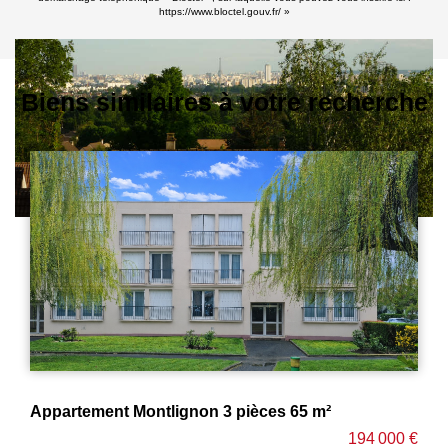
https://www.bloctel.gouv.fr/
»
Biens similaires à votre recherche
Appartement Montlignon 3 pièces 65 m²
194 000 €