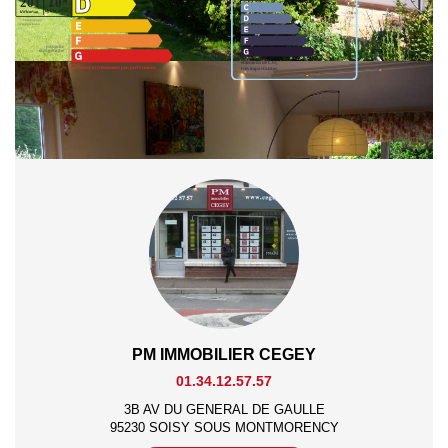
Partager :
PM IMMOBILIER CEGEY
01.34.12.57.57
3B AV DU GENERAL DE GAULLE
95230 SOISY SOUS MONTMORENCY