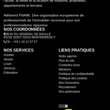
l’achat, la vente et la location de maisons, propriétés,
appartements et terrains.
Adhérent FNAIM, 1ère organisation européenne de
professionnels de l’immobilier reconnue pour son
professionnalisme rigoureux.
NOS COORDONNÉES
3B AV DU GENERAL DE GAULLE
95230 SOISY SOUS MONTMORENCY
Tél. : +33 1 34 12 57 57
NOS SERVICES
LIENS PRATIQUES
Acheter
Notre agence
Vendre
Plan du site
Louer
Contactez-nous
Gérance
Mentions
Estimation
Politique de confidentialité
Politique des cookies
Nos honoraires
Recrutement
Nos partenaires