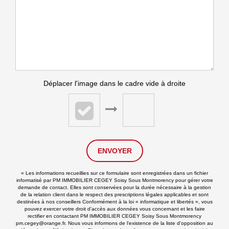
Déplacer l'image dans le cadre vide à droite
ENVOYER
« Les informations recueillies sur ce formulaire sont enregistrées dans un fichier
informatisé par PM IMMOBILIER CEGEY Soisy Sous Montmorency pour gérer votre
demande de contact. Elles sont conservées pour la durée nécessaire à la gestion
de la relation client dans le respect des prescriptions légales applicables et sont
destinées à nos conseillers Conformément à la loi « informatique et libertés », vous
pouvez exercer votre droit d'accès aux données vous concernant et les faire
rectifier en contactant PM IMMOBILIER CEGEY Soisy Sous Montmorency
pm.cegey@orange.fr. Nous vous informons de l'existence de la liste d'opposition au