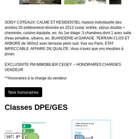
SOISY COTEAUX: CALME ET RESIDENTIEL maison individuelle des
années 20 entièrement rénonée en 2012 comp: entrée, séjour double +
cheminée, cuisine équipée, wc. Au 1er étage: 3 chambres dont 1 avec salle
d'eau privative, s/bains, wc. BUANDERIE et GARAGE. TERRAIN CLOS ET
ARBORE de 360m2 avec terrasse plein sud. Vue sur Paris. ETAT
IMPECCABLE. AFFAIRE DE QUALITE. Vous n'avez que vos meubles à
poser.
EXCLUSIVITE PM IMMOBILIER CEGEY -- HONORAIRES CHARGES
VENDEUR
**
Honoraires à la charge du vendeur
Nos honoraires
Classes DPE/GES