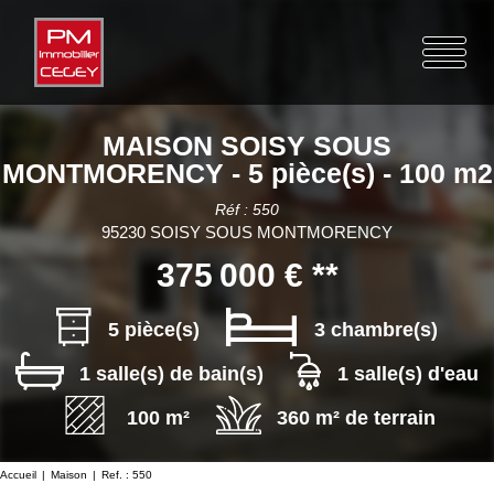
MAISON SOISY SOUS
MONTMORENCY - 5 pièce(s) - 100 m2
Réf : 550
95230 SOISY SOUS MONTMORENCY
375 000 €
**
5 pièce(s)
3 chambre(s)
1 salle(s) de bain(s)
1 salle(s) d'eau
100 m²
360 m² de terrain
Accueil
Maison
Ref. : 550