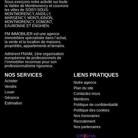
Nous exerçons notre activité sur toute
la Vallée de Montmorency et couvrons
les villes de SOISY-SOUS-
MONTMORENCY, ANDILLY,
MARGENCY, MONTLIGNON,
MONTMORENCY, DOMONT,
EAUBONNE ET ENGHIEN.
PM IMMOBILIER est une agence
immobilière spécialisée dans l’achat,
la vente et la location de maisons,
propriétés, appartements et terrains.
Adhérent FNAIM, 1ère organisation
européenne de professionnels de
l’immobilier reconnue pour son
professionnalisme rigoureux.
NOS SERVICES
LIENS PRATIQUES
Acheter
Notre agence
Vendre
Plan du site
Louer
Contactez-nous
Gérance
Mentions
Estimation
Politique de confidentialité
Politique des cookies
Nos honoraires
Recrutement
Nos partenaires