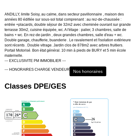
ANDILLY, limite Soisy, au calme, dans secteur pavillonnaire , maison des
années 80 édifiée sur sous-sol total comprenant : au rez-de-chaussée :
entrée +placards, double séjour de 32m2 avec cheminée ouvrant sur grande
terrasse 30m2, cuisine équipée, wc. A l'étage : palier, 3 chambres, salle de
bains + wc. En rez-de-jardin , deux grandes chambres, salle d'eau + wc.
Double garage, chaufferie, buanderie . Le ravalement et l'isolation extérieure
sont récents . Double vitrage. Jardin clos de 878m2 avec arbres fruitiers.
Portail Motorisé. Bon état général. 10 min à pieds de BURY et 5 min école
maternelle.
--- EXCLUSIVITE PM IMMOBILIER ---
--- HONORAIRES CHARGE VENDEUR
Nos honoraires
Classes DPE/GES