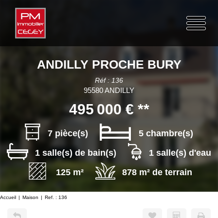
ANDILLY PROCHE BURY
Réf : 136
95580 ANDILLY
495 000 €
**
7 pièce(s)
5 chambre(s)
1 salle(s) de bain(s)
1 salle(s) d'eau
125 m²
878 m² de terrain
Accueil
Maison
Ref. : 136