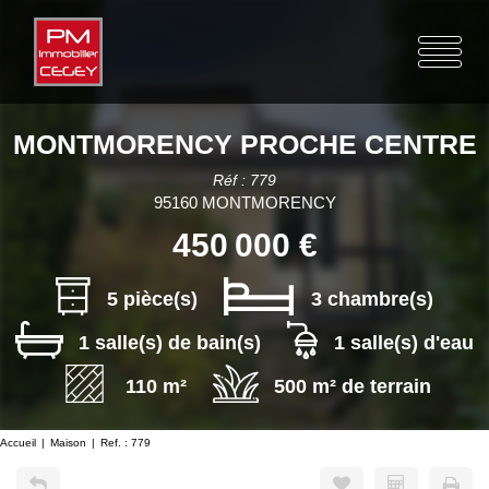
MONTMORENCY PROCHE CENTRE
Réf : 779
95160 MONTMORENCY
450 000 €
5 pièce(s)
3 chambre(s)
1 salle(s) de bain(s)
1 salle(s) d'eau
110 m²
500 m² de terrain
Accueil
Maison
Ref. : 779