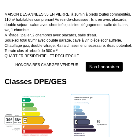
MAISON DES ANNEES 55 EN PIERRE, à 10min à pieds toutes commodités,
110m² habitables comprenant Au rez-de-chaussée : Entrée avec placards,
double séjour , salon avec cheminée, cuisine, dégagement, salle de bains,
wc, 1 chambre
A l'étage : palier, 2 chambres avec placards, salle d'eau.
Sous-sol total 85m² avec double garage, cave à vin pièce et chaufferie.
Chauffage gaz, double vitrage. Rafraichissement nécessaire. Beau potentiel.
Terrain clos et arboré de 500 m²
QUARTIER RESIDENTIEL ET RECHERCHE
-------- HONORAIRES CHARGES VENDEUR -----
Nos honoraires
Classes DPE/GES