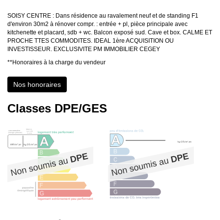
SOISY CENTRE : Dans résidence au ravalement neuf et de standing F1
d'environ 30m2 à rénover compr. : entrée + pl, pièce principale avec
kitchenette et placard, sdb + wc. Balcon exposé sud. Cave et box. CALME ET
PROCHE TTES COMMODITES. IDEAL 1ère ACQUISITION OU
INVESTISSEUR. EXCLUSIVITE PM IMMOBILIER CEGEY
**
Honoraires à la charge du vendeur
Nos honoraires
Classes DPE/GES