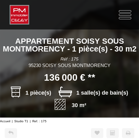
APPARTEMENT SOISY SOUS
MONTMORENCY - 1 pièce(s) - 30 m2
Réf : 175
95230 SOISY SOUS MONTMORENCY
136 000 €
**
1 pièce(s)
1 salle(s) de bain(s)
30 m²
Accueil
Studio T1
Ref. : 175