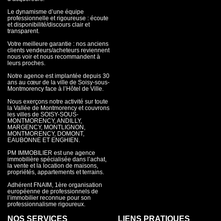
Le dynamisme d’une équipe
professionnelle et rigoureuse : écoute
et disponibilité/discours clair et
transparent.
Votre meilleure garantie : nos anciens
clients vendeurs/acheteurs reviennent
nous voir et nous recommandent à
leurs proches.
Notre agence est implantée depuis 30
ans au cœur de la ville de Soisy-sous-
Montmorency face à l’Hôtel de Ville.
Nous exerçons notre activité sur toute
la Vallée de Montmorency et couvrons
les villes de SOISY-SOUS-
MONTMORENCY, ANDILLY,
MARGENCY, MONTLIGNON,
MONTMORENCY, DOMONT,
EAUBONNE ET ENGHIEN.
PM IMMOBILIER est une agence
immobilière spécialisée dans l’achat,
la vente et la location de maisons,
propriétés, appartements et terrains.
Adhérent FNAIM, 1ère organisation
européenne de professionnels de
l’immobilier reconnue pour son
professionnalisme rigoureux.
NOS SERVICES
LIENS PRATIQUES