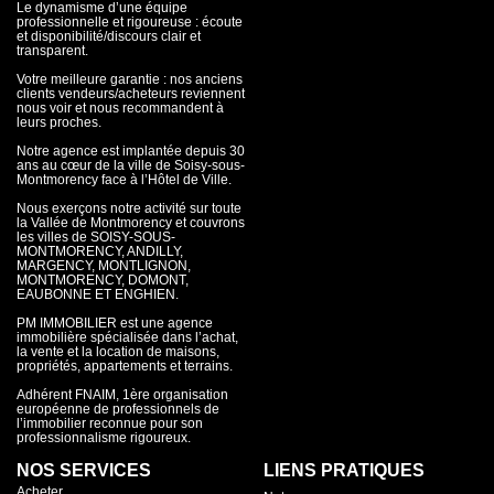
Le dynamisme d’une équipe
professionnelle et rigoureuse : écoute
et disponibilité/discours clair et
transparent.
Votre meilleure garantie : nos anciens
clients vendeurs/acheteurs reviennent
nous voir et nous recommandent à
leurs proches.
Notre agence est implantée depuis 30
ans au cœur de la ville de Soisy-sous-
Montmorency face à l’Hôtel de Ville.
Nous exerçons notre activité sur toute
la Vallée de Montmorency et couvrons
les villes de SOISY-SOUS-
MONTMORENCY, ANDILLY,
MARGENCY, MONTLIGNON,
MONTMORENCY, DOMONT,
EAUBONNE ET ENGHIEN.
PM IMMOBILIER est une agence
immobilière spécialisée dans l’achat,
la vente et la location de maisons,
propriétés, appartements et terrains.
Adhérent FNAIM, 1ère organisation
européenne de professionnels de
l’immobilier reconnue pour son
professionnalisme rigoureux.
NOS SERVICES
LIENS PRATIQUES
Acheter