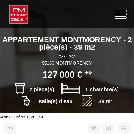
APPARTEMENT MONTMORENCY - 2
pièce(s) - 39 m2
Réf : 208
95160 MONTMORENCY
127 000 €
**
2 pièce(s)
1 chambre(s)
1 salle(s) d'eau
39 m²
Accueil
2 pièces
Ref. : 208