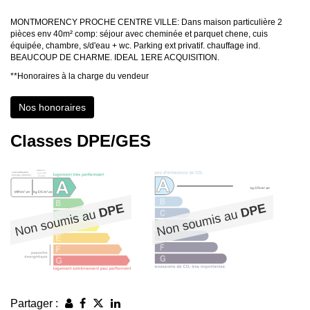
MONTMORENCY PROCHE CENTRE VILLE: Dans maison particulière 2
pièces env 40m² comp: séjour avec cheminée et parquet chene, cuis
équipée, chambre, s/d'eau + wc. Parking ext privatif. chauffage ind.
BEAUCOUP DE CHARME. IDEAL 1ERE ACQUISITION.
**
Honoraires à la charge du vendeur
Nos honoraires
Classes DPE/GES
Partager :