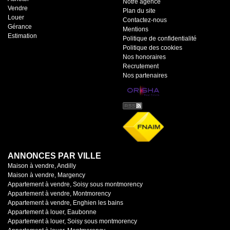
Notre agence
Vendre
Plan du site
Louer
Contactez-nous
Gérance
Mentions
Estimation
Politique de confidentialité
Politique des cookies
Nos honoraires
Recrutement
Nos partenaires
ANNONCES PAR VILLE
Maison à vendre, Andilly
Maison à vendre, Margency
Appartement à vendre, Soisy sous montmorency
Appartement à vendre, Montmorency
Appartement à vendre, Enghien les bains
Appartement à louer, Eaubonne
Appartement à louer, Soisy sous montmorency