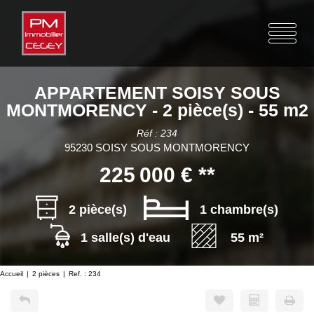
APPARTEMENT SOISY SOUS
MONTMORENCY - 2 pièce(s) - 55 m2
Réf : 234
95230 SOISY SOUS MONTMORENCY
225 000 €
**
2 pièce(s)
1 chambre(s)
1 salle(s) d'eau
55 m²
Accueil
2 pièces
Ref. : 234