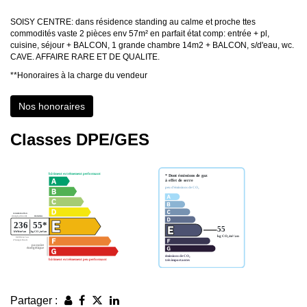
SOISY CENTRE: dans résidence standing au calme et proche ttes
commodités vaste 2 pièces env 57m² en parfait état comp: entrée + pl,
cuisine, séjour + BALCON, 1 grande chambre 14m2 + BALCON, s/d'eau, wc.
CAVE. AFFAIRE RARE ET DE QUALITE.
**
Honoraires à la charge du vendeur
Nos honoraires
Classes DPE/GES
Partager :