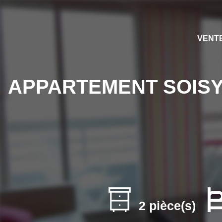
VENT
APPARTEMENT SOISY S
2 pièce(s)