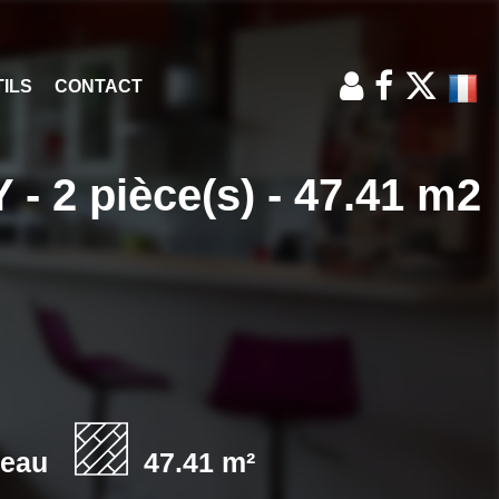
ILS
CONTACT
 pièce(s) - 47.41 m2
'eau
47.41 m²