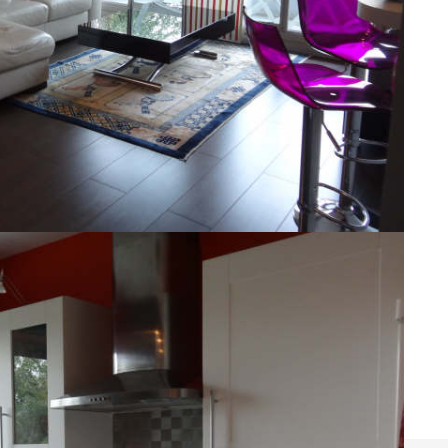
 PLACE. COUP DE COEUR