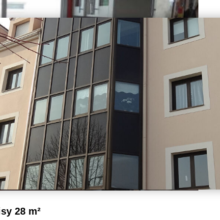
sy 28 m²