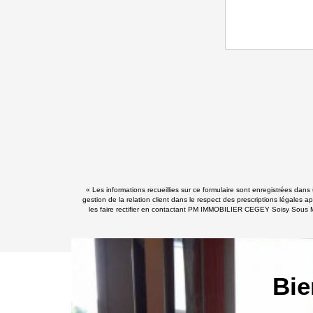
« Les informations recueillies sur ce formulaire sont enregistrées d
gestion de la relation client dans le respect des prescriptions légales 
les faire rectifier en contactant PM IMMOBILIER CEGEY Soisy Sous M
Bie