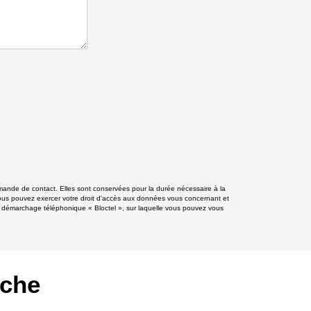
mande de contact. Elles sont conservées pour la durée nécessaire à la
», vous pouvez exercer votre droit d'accès aux données vous concernant et
 démarchage téléphonique « Bloctel », sur laquelle vous pouvez vous
rche