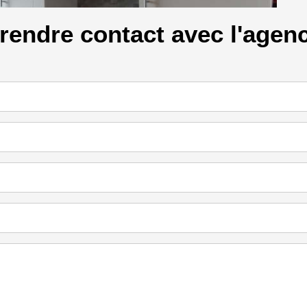
rendre contact avec l'agen