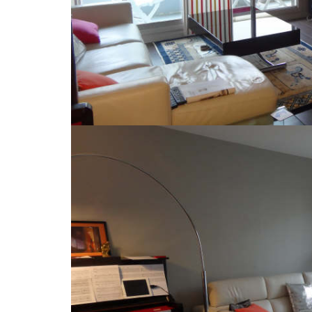
SOISY PLEIN CENTRE VILLE : Dans résidence standing,
placard, séjour sur balcon 10m2 avec vue dégagée, cu