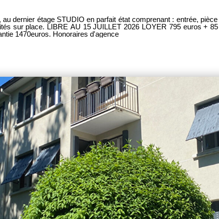
T 2026 LOYER 795 euros + 85 euros de provisions sur charges avec régulation
arantie 1470euros. Honoraires d'agence