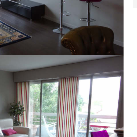
 vaste 2 pièces en parfait état 47m2 comp. : entreé +
isine équipée américaine, chambre, s/d'eau + wc, cave et