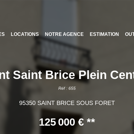
ES
LOCATIONS
NOTRE AGENCE
ESTIMATION
OUT
t Saint Brice Plein Cent
Réf : 655
95350 SAINT BRICE SOUS FORET
125 000 €
**