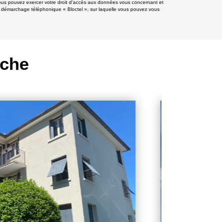
», vous pouvez exercer votre droit d'accès aux données vous concernant et
 démarchage téléphonique « Bloctel », sur laquelle vous pouvez vous
rche