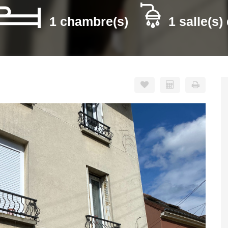
1 chambre(s)
1 salle(s)