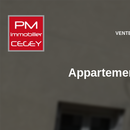
VENT
Appartemen