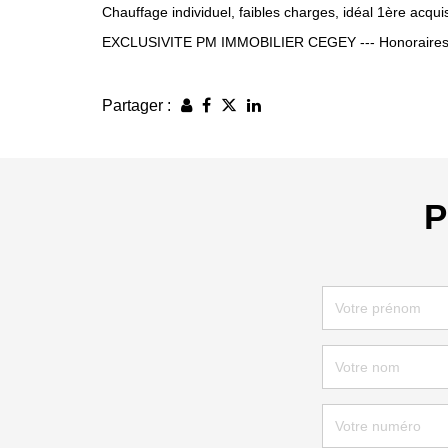
Chauffage individuel, faibles charges, idéal 1ère acqui
EXCLUSIVITE PM IMMOBILIER CEGEY --- Honoraires 
Partager :
P