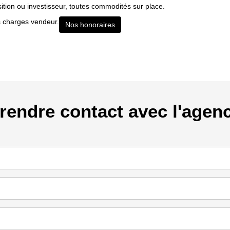
sition ou investisseur, toutes commodités sur place.
charges vendeur.
Nos honoraires
rendre contact avec l'agen