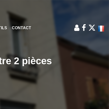
ILS
CONTACT
re 2 pièces