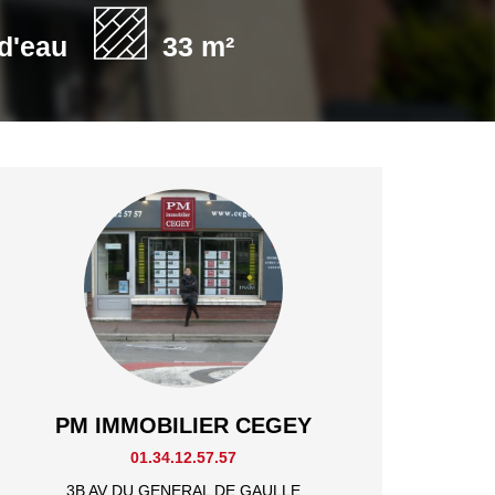
 d'eau
33 m²
PM IMMOBILIER CEGEY
01.34.12.57.57
3B AV DU GENERAL DE GAULLE