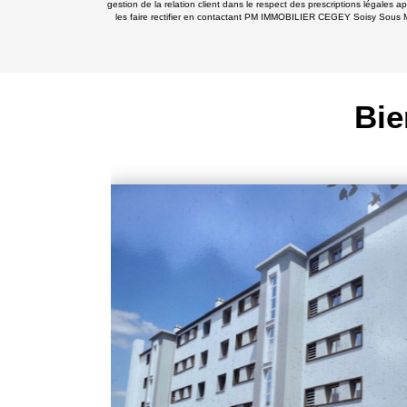
gestion de la relation client dans le respect des prescriptions légales 
les faire rectifier en contactant PM IMMOBILIER CEGEY Soisy Sous M
Bie