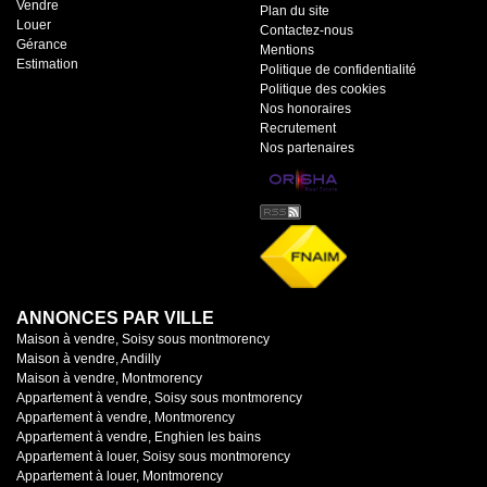
Vendre
Plan du site
Louer
Contactez-nous
Gérance
Mentions
Estimation
Politique de confidentialité
Politique des cookies
Nos honoraires
Recrutement
Nos partenaires
ANNONCES PAR VILLE
Maison à vendre, Soisy sous montmorency
Maison à vendre, Andilly
Maison à vendre, Montmorency
Appartement à vendre, Soisy sous montmorency
Appartement à vendre, Montmorency
Appartement à vendre, Enghien les bains
Appartement à louer, Soisy sous montmorency
Appartement à louer, Montmorency