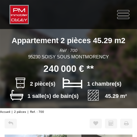
Appartement 2 pièces 45.29 m2
Réf : 700
95230 SOISY SOUS MONTMORENCY
240 000 €
**
2 pièce(s)
1 chambre(s)
1 salle(s) de bain(s)
45.29 m²
Accueil
2 pièces
Ref. : 700