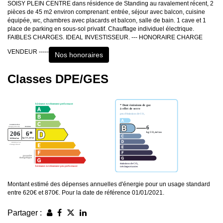
SOISY PLEIN CENTRE dans résidence de Standing au ravalement récent, 2
pièces de 45 m2 environ comprenant: entrée, séjour avec balcon, cuisine
équipée, wc, chambres avec placards et balcon, salle de bain. 1 cave et 1
place de parking en sous-sol privatif. Chauffage individuel électrique.
FAIBLES CHARGES. IDEAL INVESTISSEUR. --- HONORAIRE CHARGE
VENDEUR -----
Nos honoraires
Classes DPE/GES
Montant estimé des dépenses annuelles d'énergie pour un usage standard
entre 620€ et 870€. Pour la date de référence 01/01/2021.
Partager :