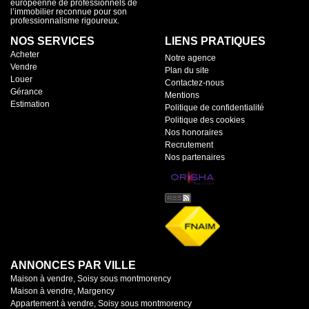
européenne de professionnels de
l’immobilier reconnue pour son
professionnalisme rigoureux.
NOS SERVICES
LIENS PRATIQUES
Acheter
Notre agence
Vendre
Plan du site
Louer
Contactez-nous
Gérance
Mentions
Estimation
Politique de confidentialité
Politique des cookies
Nos honoraires
Recrutement
Nos partenaires
ANNONCES PAR VILLE
Maison à vendre, Soisy sous montmorency
Maison à vendre, Margency
Appartement à vendre, Soisy sous montmorency