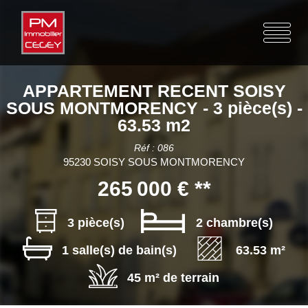
APPARTEMENT RECENT SOISY
SOUS MONTMORENCY - 3 pièce(s) -
63.53 m2
Réf : 086
95230 SOISY SOUS MONTMORENCY
265 000 €
**
3 pièce(s)
2 chambre(s)
1 salle(s) de bain(s)
63.53 m²
45 m² de terrain