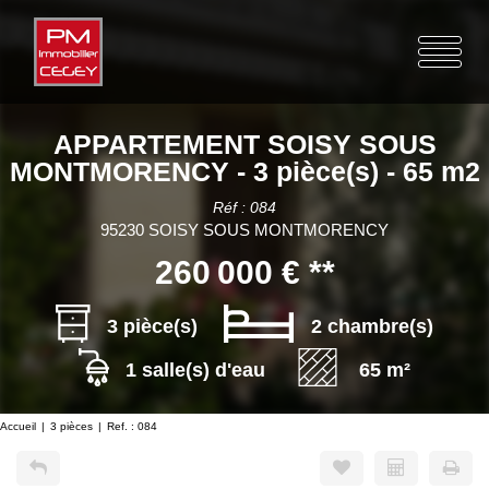
APPARTEMENT SOISY SOUS
MONTMORENCY - 3 pièce(s) - 65 m2
Réf : 084
95230 SOISY SOUS MONTMORENCY
260 000 €
**
3 pièce(s)
2 chambre(s)
1 salle(s) d'eau
65 m²
Accueil
3 pièces
Ref. : 084