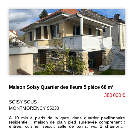
Maison Soisy Quartier des fleurs 5 pièce 68 m²
380 000 €
SOISY SOUS
MONTMORENCY 95230
A 10 min à pieds de la gare, dans quartier pavillonnaire
résidentiel , maison de plain pied surélevée comprenant :
entrée, cuisine, séjour, salle de bains, wc, 2 chambres.
Combles aménageables au-dessus . Sous-sol total en rez-