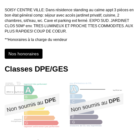
SOISY CENTRE VILLE: Dans résidence standing au calme appt 3 pièces en
bon état général comp: séjour avec accés jardinet privatif, cuisine, 2
chambres, s/d'eau, wc. Cave et parking ext fermé. EXPO SUD. JARDINET
CLOS 50M² env. TRES LUMINEUX ET PROCHE TTES COMMODITES. AUX
PLUS RAPIDES! COUP DE COEUR.
**
Honoraires à la charge du vendeur
Nos honoraires
Classes DPE/GES