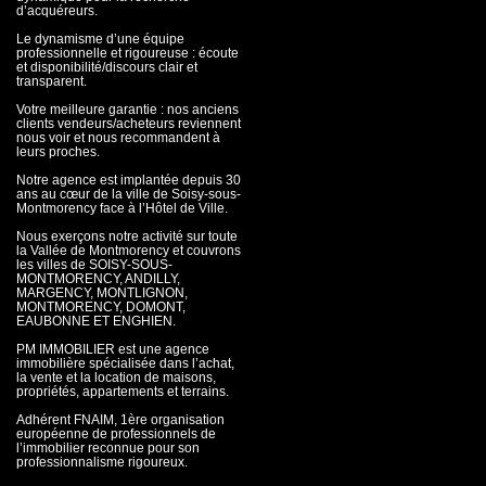
d’acquéreurs.
Le dynamisme d’une équipe
professionnelle et rigoureuse : écoute
et disponibilité/discours clair et
transparent.
Votre meilleure garantie : nos anciens
clients vendeurs/acheteurs reviennent
nous voir et nous recommandent à
leurs proches.
Notre agence est implantée depuis 30
ans au cœur de la ville de Soisy-sous-
Montmorency face à l’Hôtel de Ville.
Nous exerçons notre activité sur toute
la Vallée de Montmorency et couvrons
les villes de SOISY-SOUS-
MONTMORENCY, ANDILLY,
MARGENCY, MONTLIGNON,
MONTMORENCY, DOMONT,
EAUBONNE ET ENGHIEN.
PM IMMOBILIER est une agence
immobilière spécialisée dans l’achat,
la vente et la location de maisons,
propriétés, appartements et terrains.
Adhérent FNAIM, 1ère organisation
européenne de professionnels de
l’immobilier reconnue pour son
professionnalisme rigoureux.