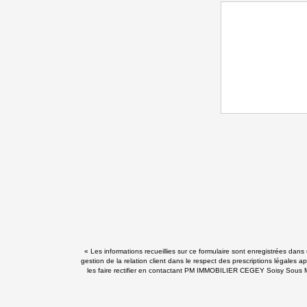
« Les informations recueillies sur ce formulaire sont enregistrées d
gestion de la relation client dans le respect des prescriptions légales 
les faire rectifier en contactant PM IMMOBILIER CEGEY Soisy Sous M