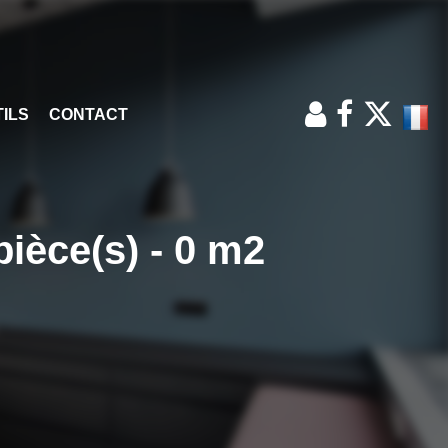
ILS
CONTACT
ce(s) - 0 m2