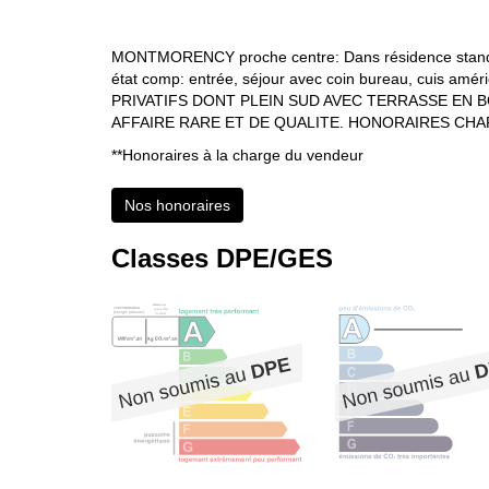
MONTMORENCY proche centre: Dans résidence standing
état comp: entrée, séjour avec coin bureau, cuis amér
PRIVATIFS DONT PLEIN SUD AVEC TERRASSE EN BOI
AFFAIRE RARE ET DE QUALITE. HONORAIRES CH
**
Honoraires à la charge du vendeur
Nos honoraires
Classes DPE/GES