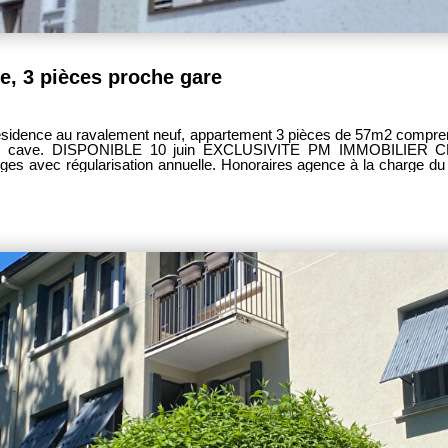
 3 pièces proche gare
idence au ravalement neuf, appartement 3 pièces de 57m2 comprenant
ISPONIBLE 10 juin EXCLUSIVITE PM IMMOBILIER CEGEY ------------ LOYER 992 EURO
es avec régularisation annuelle. Honoraires agence à la charge 
7 EUROS