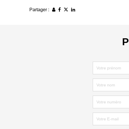
Partager :
P