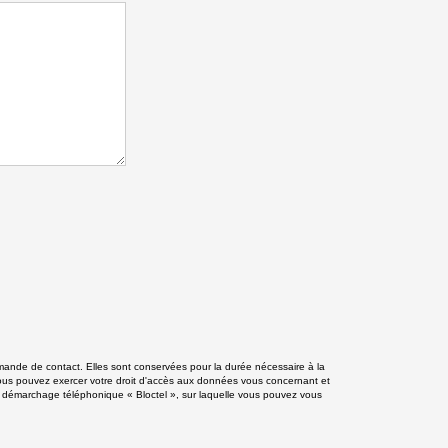
mande de contact. Elles sont conservées pour la durée nécessaire à la
», vous pouvez exercer votre droit d'accès aux données vous concernant et
 démarchage téléphonique « Bloctel », sur laquelle vous pouvez vous