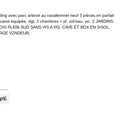
 avec parc arboré au ravallemnet neuf 3 pièces en parfait
icaine équipée, dgt, 2 chambres + pl, s/d'eau, wc. 2 JARDINS
S PLEIN SUD SANS VIS A VIS. CAVE ET BOX EN S/SOL.
ARGE VZNDEUR;