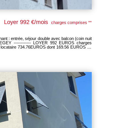
Loyer 992 €/mois
charges comprises **
 : entrée, séjour double avec balcon (coin nuit
S charges
du locataire 734.76EUROS dont 169.56 EUROS ttc