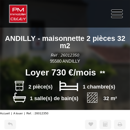
ANDILLY - maisonnette 2 pièces 32
m2
Réf : 26012350
95580 ANDILLY
Loyer 730 €/mois
**
2 pièce(s)
1 chambre(s)
1 salle(s) de bain(s)
32 m²
Accueil
A louer
Ref. : 26012350