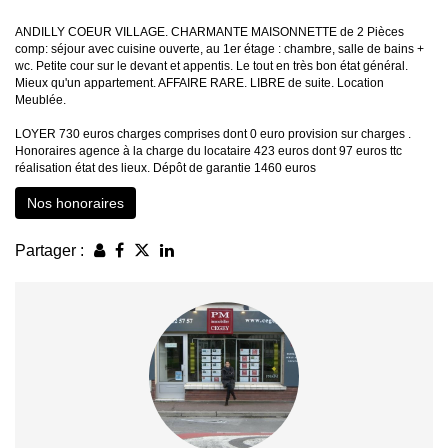
ANDILLY COEUR VILLAGE. CHARMANTE MAISONNETTE de 2 Pièces
comp: séjour avec cuisine ouverte, au 1er étage : chambre, salle de bains +
wc. Petite cour sur le devant et appentis. Le tout en très bon état général.
Mieux qu'un appartement. AFFAIRE RARE. LIBRE de suite. Location
Meublée.
LOYER 730 euros charges comprises dont 0 euro provision sur charges .
Honoraires agence à la charge du locataire 423 euros dont 97 euros ttc
réalisation état des lieux. Dépôt de garantie 1460 euros
Nos honoraires
Partager :