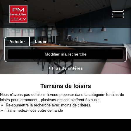
Acheter
Louer
Modifier ma recherche
+ Plus de critères
Terrains de loisirs
Nous n'avons pas de biens à vous proposer dans la catégorie Terrains de
loisirs pour le moment , plusieurs options s'offrent à vous :
Re-soumettre la recherche avec moins de critères.
Transmettez-nous votre demande