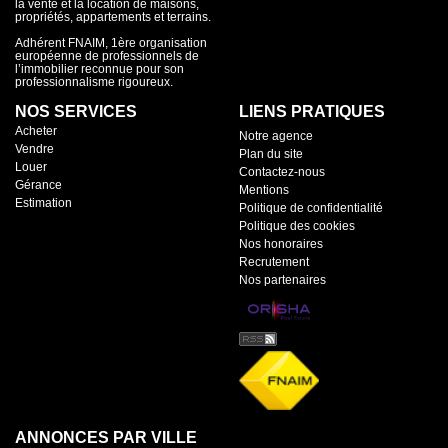
la vente et la location de maisons,
propriétés, appartements et terrains.
Adhérent FNAIM, 1ère organisation
européenne de professionnels de
l’immobilier reconnue pour son
professionnalisme rigoureux.
NOS SERVICES
LIENS PRATIQUES
Acheter
Notre agence
Vendre
Plan du site
Louer
Contactez-nous
Gérance
Mentions
Estimation
Politique de confidentialité
Politique des cookies
Nos honoraires
Recrutement
Nos partenaires
ANNONCES PAR VILLE