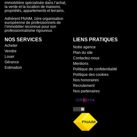
immobilière spécialisée dans l’achat,
la vente et la location de maisons,
propriétés, appartements et terrains.
Adhérent FNAIM, 1ère organisation
européenne de professionnels de
l’immobilier reconnue pour son
professionnalisme rigoureux.
NOS SERVICES
LIENS PRATIQUES
Acheter
Notre agence
Vendre
Plan du site
Louer
Contactez-nous
Gérance
Mentions
Estimation
Politique de confidentialité
Politique des cookies
Nos honoraires
Recrutement
Nos partenaires