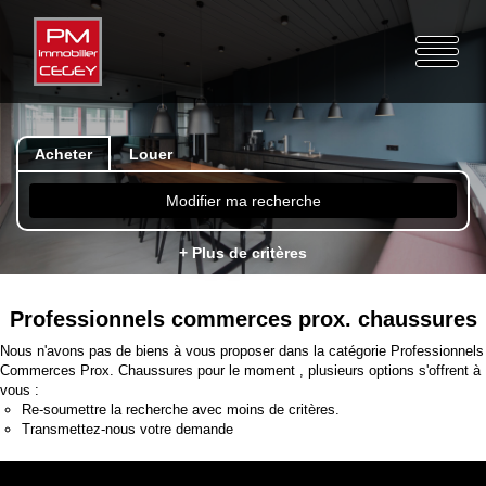
Acheter
Louer
Modifier ma recherche
+ Plus de critères
Professionnels commerces prox. chaussures
Nous n'avons pas de biens à vous proposer dans la catégorie Professionnels
Commerces Prox. Chaussures pour le moment , plusieurs options s'offrent à
vous :
Re-soumettre la recherche avec moins de critères.
Transmettez-nous votre demande