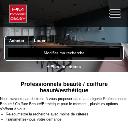
Acheter
Louer
Modifier ma recherche
+ Plus de critères
Professionnels beauté / coiffure
beauté/esthétique
Nous n'avons pas de biens à vous proposer dans la catégorie Professionnels
Beauté / Coiffure Beauté/Esthétique pour le moment , plusieurs options
s'offrent à vous :
Re-soumettre la recherche avec moins de critères.
Transmettez-nous votre demande