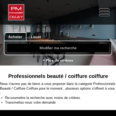
Acheter
Louer
Modifier ma recherche
+ Plus de critères
Professionnels beauté / coiffure coiffure
Nous n'avons pas de biens à vous proposer dans la catégorie Professionnels
Beauté / Coiffure Coiffure pour le moment , plusieurs options s'offrent à vous
:
Re-soumettre la recherche avec moins de critères.
Transmettez-nous votre demande