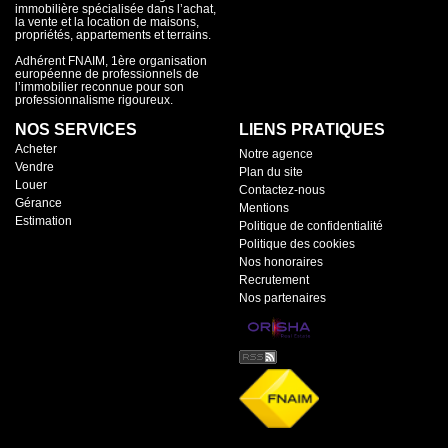
immobilière spécialisée dans l’achat,
la vente et la location de maisons,
propriétés, appartements et terrains.
Adhérent FNAIM, 1ère organisation
européenne de professionnels de
l’immobilier reconnue pour son
professionnalisme rigoureux.
NOS SERVICES
LIENS PRATIQUES
Acheter
Notre agence
Vendre
Plan du site
Louer
Contactez-nous
Gérance
Mentions
Estimation
Politique de confidentialité
Politique des cookies
Nos honoraires
Recrutement
Nos partenaires