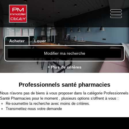
Acheter
Louer
Modifier ma recherche
+ Plus de critères
Professionnels santé pharmacies
Nous n'avons pas de biens à vous proposer dans la catégorie Professionnels
Santé Pharmacies pour le moment , plusieurs options s'offrent à vous :
Re-soumettre la recherche avec moins de critères.
Transmettez-nous votre demande