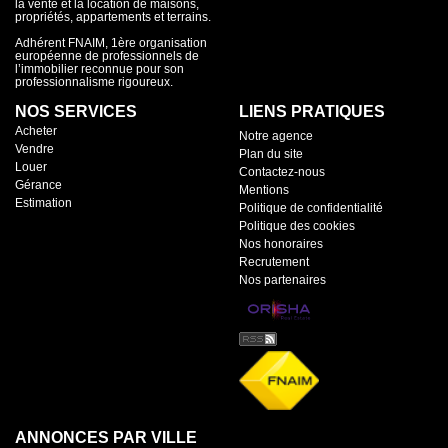
la vente et la location de maisons,
propriétés, appartements et terrains.
Adhérent FNAIM, 1ère organisation
européenne de professionnels de
l’immobilier reconnue pour son
professionnalisme rigoureux.
NOS SERVICES
LIENS PRATIQUES
Acheter
Notre agence
Vendre
Plan du site
Louer
Contactez-nous
Gérance
Mentions
Estimation
Politique de confidentialité
Politique des cookies
Nos honoraires
Recrutement
Nos partenaires
ANNONCES PAR VILLE