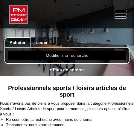
Acheter
Louer
Modifier ma recherche
+ Plus de critères
Professionnels sports / loisirs articles de
sport
Nous n'avons pas de biens à vous proposer dans la catégorie Professionnels
Sports / Loisirs Articles de sport pour le moment , plusieurs options s'offrent
à vous :
Re-soumettre la recherche avec moins de critères.
Transmettez-nous votre demande