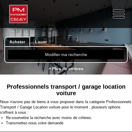
Acheter
Louer
Modifier ma recherche
+ Plus de critères
Professionnels transport / garage location
voiture
Nous n'avons pas de biens à vous proposer dans la catégorie Professionnels
Transport / Garage Location voiture pour le moment , plusieurs options
s'offrent à vous :
Re-soumettre la recherche avec moins de critères.
Transmettez-nous votre demande