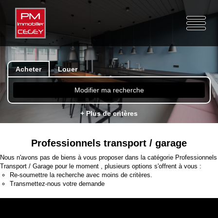
Acheter
Louer
Modifier ma recherche
+ Plus de critères
Professionnels transport / garage
Nous n'avons pas de biens à vous proposer dans la catégorie Professionnels
Transport / Garage pour le moment , plusieurs options s'offrent à vous :
Re-soumettre la recherche avec moins de critères.
Transmettez-nous votre demande