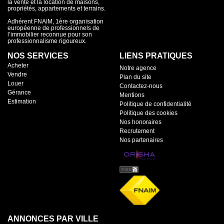
la vente et la location de maisons,
propriétés, appartements et terrains.
Adhérent FNAIM, 1ère organisation
européenne de professionnels de
l’immobilier reconnue pour son
professionnalisme rigoureux.
NOS SERVICES
LIENS PRATIQUES
Acheter
Notre agence
Vendre
Plan du site
Louer
Contactez-nous
Gérance
Mentions
Estimation
Politique de confidentialité
Politique des cookies
Nos honoraires
Recrutement
Nos partenaires
ANNONCES PAR VILLE