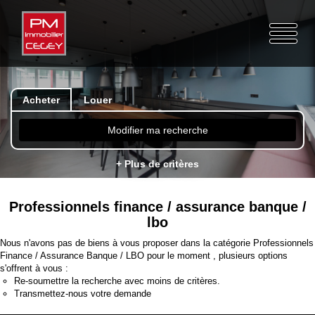
Acheter
Louer
Modifier ma recherche
+ Plus de critères
Professionnels finance / assurance banque /
lbo
Nous n'avons pas de biens à vous proposer dans la catégorie Professionnels
Finance / Assurance Banque / LBO pour le moment , plusieurs options
s'offrent à vous :
Re-soumettre la recherche avec moins de critères.
Transmettez-nous votre demande