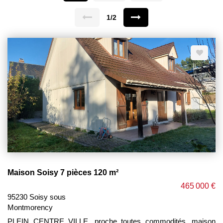
1/2
Maison Soisy 7 pièces 120 m²
465 000 €
95230 Soisy sous
Montmorency
PLEIN CENTRE VILLE, proche toutes commodités, maison