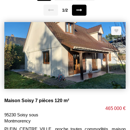
1/2
Maison Soisy 7 pièces 120 m²
465 000 €
95230 Soisy sous
Montmorency
PLEIN CENTRE VILLE, proche toutes commodités, maison