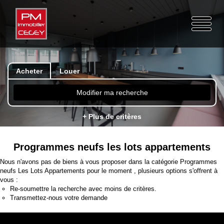
Acheter
Louer
Modifier ma recherche
+ Plus de critères
Programmes neufs les lots appartements
Nous n'avons pas de biens à vous proposer dans la catégorie Programmes
neufs Les Lots Appartements pour le moment , plusieurs options s'offrent à
vous :
Re-soumettre la recherche avec moins de critères.
Transmettez-nous votre demande