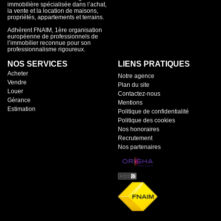
immobilière spécialisée dans l’achat,
la vente et la location de maisons,
propriétés, appartements et terrains.
Adhérent FNAIM, 1ère organisation
européenne de professionnels de
l’immobilier reconnue pour son
professionnalisme rigoureux.
NOS SERVICES
LIENS PRATIQUES
Acheter
Notre agence
Vendre
Plan du site
Louer
Contactez-nous
Gérance
Mentions
Estimation
Politique de confidentialité
Politique des cookies
Nos honoraires
Recrutement
Nos partenaires