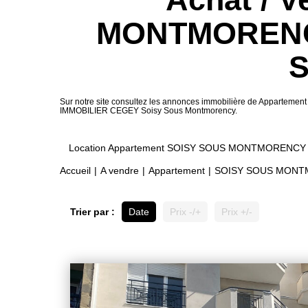
MONTMORENCY 
Sur notre site consultez les annonces immobilière de Appar
IMMOBILIER CEGEY Soisy Sous Montmorency.
Location Appartement SOISY SOUS MONTMORENCY
Accueil
A vendre
Appartement
SOISY SOUS MON
Trier par :
Date
Prix -/+
Prix +/-