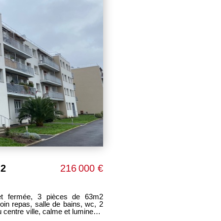
m2
216 000 €
et fermée, 3 pièces de 63m2
intérieur à prévoir ---------