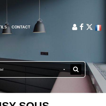
ILS
CONTACT
tal
OISY SOUS