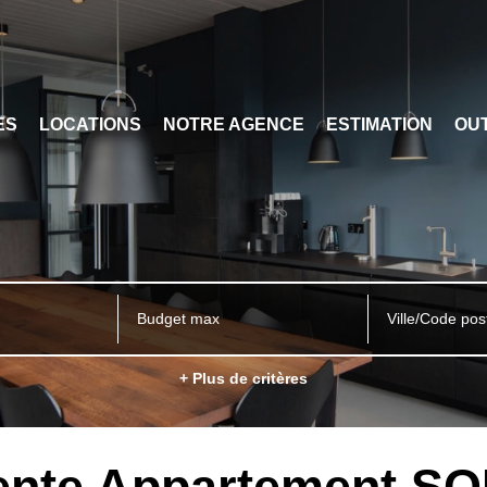
ES
LOCATIONS
NOTRE AGENCE
ESTIMATION
OUT
Ville/Code pos
+ Plus de critères
Vente Appartement S