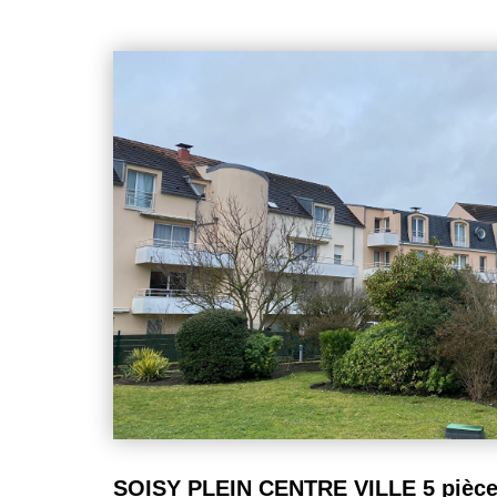
(commerces, écoles, transports) Chauffage individuel. A
---------HONORAIRES CHARGES VENDEUR ------------