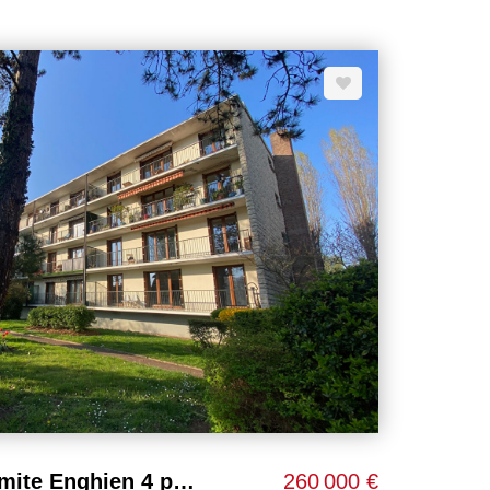
Appartement Soisy Limite Enghien 4 pièces 80 m²
260 000 €