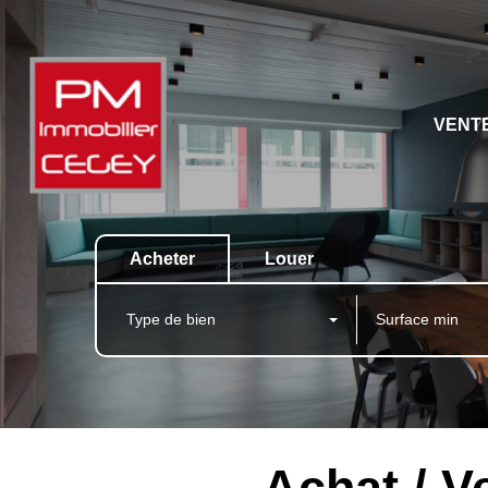
VENT
Acheter
Louer
Type de bien
Achat / 