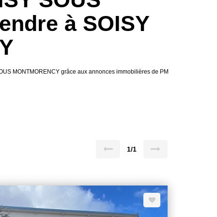
endre à SOISY
Y
SY SOUS MONTMORENCY grâce aux annonces immobilières de PM
1/1