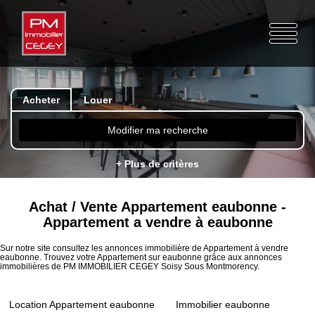
Acheter
Louer
Modifier ma recherche
+ Plus de critères
Achat / Vente Appartement eaubonne -
Appartement a vendre à eaubonne
Sur notre site consultez les annonces immobilière de Appartement à vendre
eaubonne. Trouvez votre Appartement sur eaubonne grâce aux annonces
immobilières de PM IMMOBILIER CEGEY Soisy Sous Montmorency.
Location Appartement eaubonne
Immobilier eaubonne