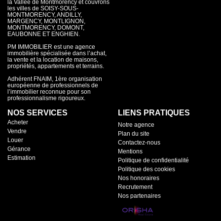
la Vallée de Montmorency et couvrons
les villes de SOISY-SOUS-
MONTMORENCY, ANDILLY,
MARGENCY, MONTLIGNON,
MONTMORENCY, DOMONT,
EAUBONNE ET ENGHIEN.
PM IMMOBILIER est une agence
immobilière spécialisée dans l’achat,
la vente et la location de maisons,
propriétés, appartements et terrains.
Adhérent FNAIM, 1ère organisation
européenne de professionnels de
l’immobilier reconnue pour son
professionnalisme rigoureux.
NOS SERVICES
LIENS PRATIQUES
Acheter
Notre agence
Vendre
Plan du site
Louer
Contactez-nous
Gérance
Mentions
Estimation
Politique de confidentialité
Politique des cookies
Nos honoraires
Recrutement
Nos partenaires